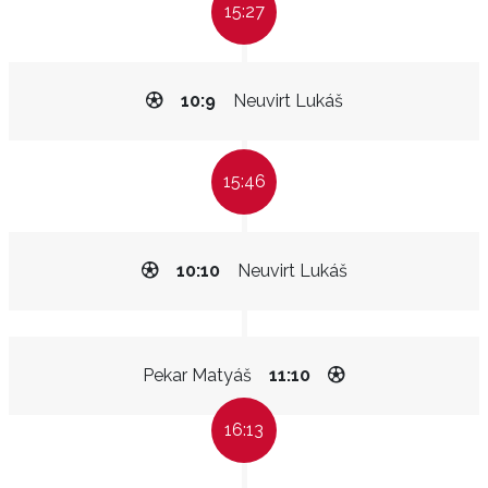
15:27
10:9
Neuvirt Lukáš
15:46
10:10
Neuvirt Lukáš
Pekar Matyáš
11:10
16:13