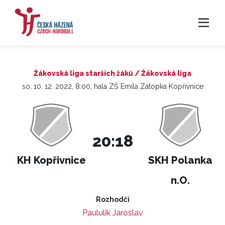
Žákovská liga starších žáků / Žákovská liga
so, 10. 12. 2022, 8:00, hala ZŠ Emila Zátopka Kopřivnice
20:18
KH Kopřivnice
SKH Polanka
n.O.
Rozhodčí
Paululik Jaroslav