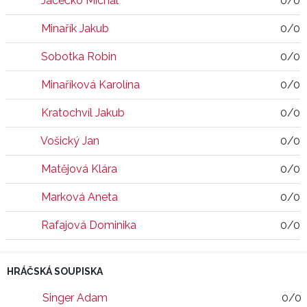
Jacečko Michal
0/0
Minařík Jakub
0/0
Sobotka Robin
0/0
Minaříková Karolína
0/0
Kratochvíl Jakub
0/0
Vošický Jan
0/0
Matějová Klára
0/0
Marková Aneta
0/0
Rafajová Dominika
0/0
HRÁČSKÁ SOUPISKA
Singer Adam
0/0