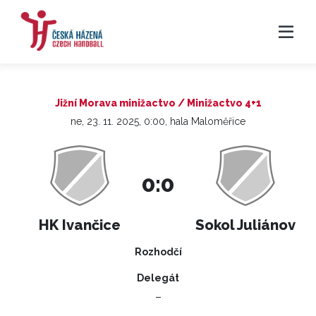
Jižní Morava minižactvo / Minižactvo 4+1
ne, 23. 11. 2025, 0:00, hala Maloměřice
0:0
HK Ivančice
Sokol Juliánov
Rozhodčí
Delegát
–