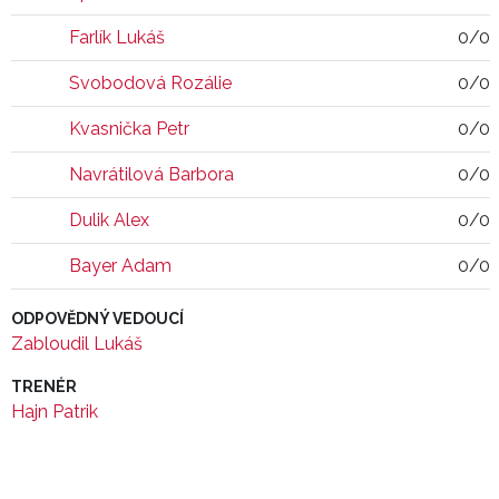
Farlík Lukáš
0/0
Svobodová Rozálie
0/0
Kvasnička Petr
0/0
Navrátilová Barbora
0/0
Dulik Alex
0/0
Bayer Adam
0/0
ODPOVĚDNÝ VEDOUCÍ
Zabloudil Lukáš
TRENÉR
Hajn Patrik