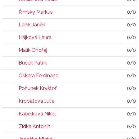
Římský Markus
0/0
Láník Janek
0/0
Hájková Laura
0/0
Malík Ondřej
0/0
Buček Patrik
0/0
Oškera Ferdinand
0/0
Pohunek Kryštof
0/0
Krobátová Julie
0/0
Kabelková Nikol
0/0
Zídka Antonín
0/0