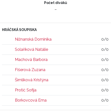
Počet diváků
–
HRÁČSKÁ SOUPISKA
Nižnanská Dominika
0/0
Solaříková Natálie
0/0
Machová Barbora
0/0
Fišerová Zuzana
0/0
Šimlíková Kristýna
0/0
Protić Sofija
0/0
Borkovcová Ema
0/0