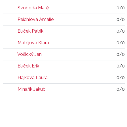
Svoboda Matěj
0/0
Peichlová Amálie
0/0
Buček Patrik
0/0
Matějová Klára
0/0
Vošický Jan
0/0
Buček Erik
0/0
Hájková Laura
0/0
Minařík Jakub
0/0