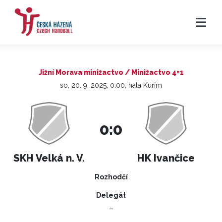
Jižní Morava minižactvo / Minižactvo 4+1
so, 20. 9. 2025, 0:00, hala Kuřim
0:0
SKH Velká n. V.
HK Ivančice
Rozhodčí
Delegát
–