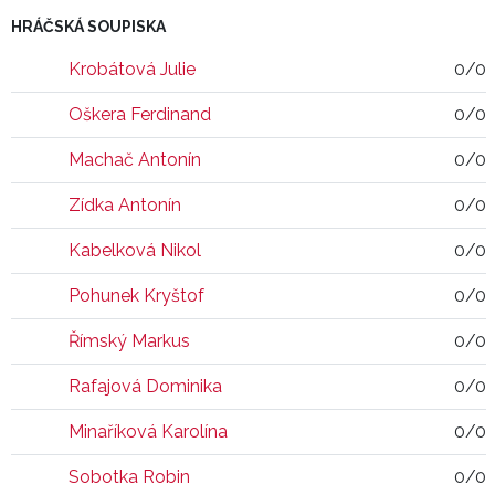
HRÁČSKÁ SOUPISKA
Krobátová Julie
0/0
Oškera Ferdinand
0/0
Machač Antonín
0/0
Zídka Antonín
0/0
Kabelková Nikol
0/0
Pohunek Kryštof
0/0
Římský Markus
0/0
Rafajová Dominika
0/0
Minaříková Karolína
0/0
Sobotka Robin
0/0