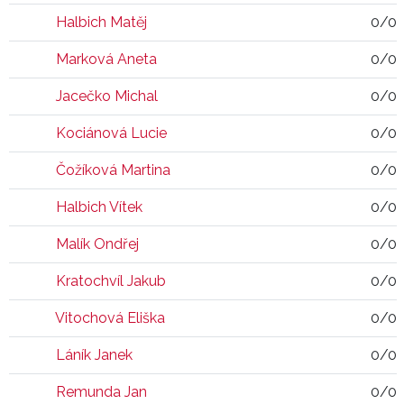
Halbich Matěj
0/0
Marková Aneta
0/0
Jacečko Michal
0/0
Kociánová Lucie
0/0
Čožíková Martina
0/0
Halbich Vítek
0/0
Malík Ondřej
0/0
Kratochvíl Jakub
0/0
Vitochová Eliška
0/0
Láník Janek
0/0
Remunda Jan
0/0