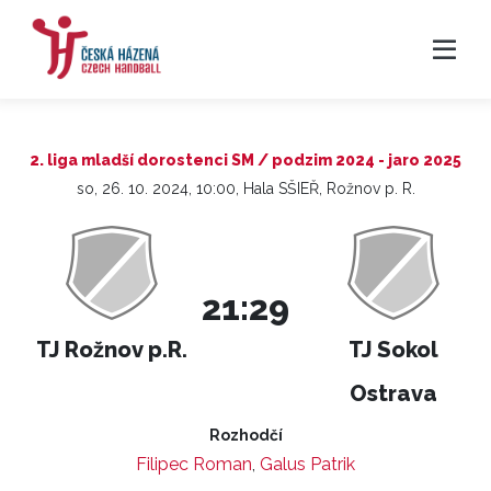
2. liga mladší dorostenci SM / podzim 2024 - jaro 2025
so, 26. 10. 2024, 10:00, Hala SŠIEŘ, Rožnov p. R.
21:29
TJ Rožnov p.R.
TJ Sokol
Ostrava
Rozhodčí
Filipec Roman
,
Galus Patrik