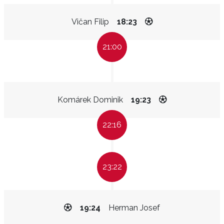
Vičan Filip
18:23
21:00
Komárek Dominik
19:23
22:16
23:22
19:24
Herman Josef