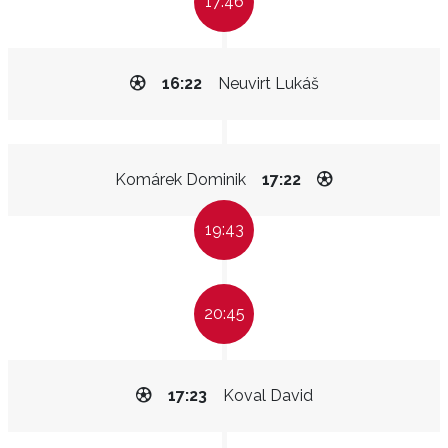
17:46
16:22
Neuvirt Lukáš
Komárek Dominik
17:22
19:43
20:45
17:23
Koval David