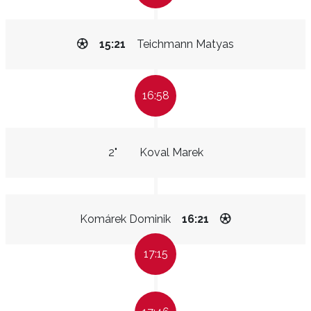
15:21
Teichmann Matyas
16:58
2"
Koval Marek
Komárek Dominik
16:21
17:15