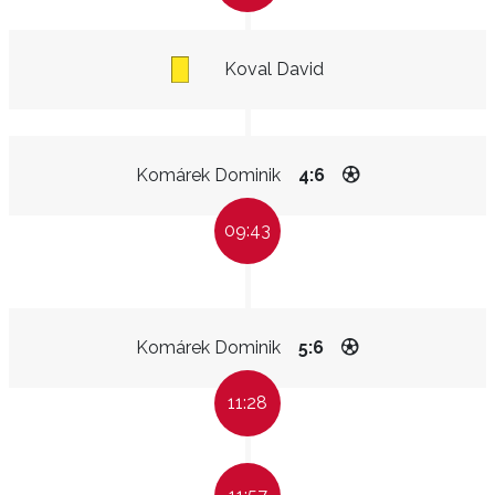
Koval David
Komárek Dominik
4:6
09:43
Komárek Dominik
5:6
11:28