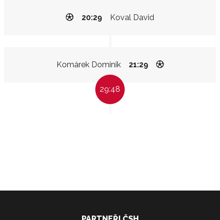
20:29
Koval David
Komárek Dominik
21:29
29:48
PARTNEŘI ČSH