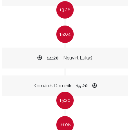
13:26
15:04
14:20
Neuvirt Lukáš
Komárek Dominik
15:20
15:20
16:08