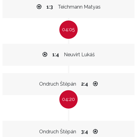
1:3
Teichmann Matyas
04:05
1:4
Neuvirt Lukáš
Ondruch Štěpán
2:4
04:20
Ondruch Štěpán
3:4