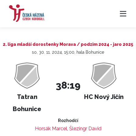
2. liga mladší dorostenky Morava / podzim 2024 - jaro 2025
so, 30. 11. 2024, 15:00, hala Bohunice
38:19
Tatran
HC Nový Jičín
Bohunice
Rozhodčí
Horsák Marcel
,
Šlezingr David