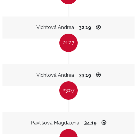
Vichtová Andrea
32:19
21:27
Vichtová Andrea
33:19
23:07
Pavlišová Magdalena
34:19