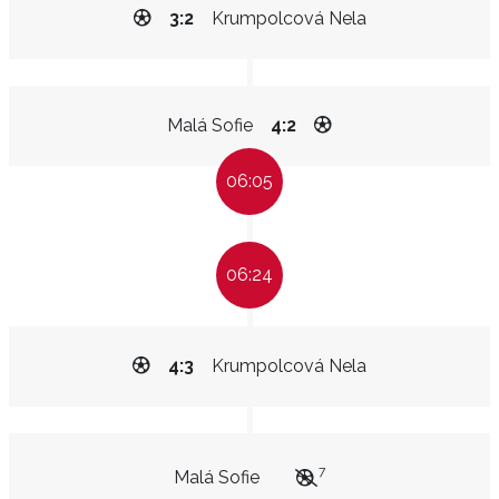
3:2
Krumpolcová Nela
Malá Sofie
4:2
06:05
06:24
4:3
Krumpolcová Nela
7
Malá Sofie