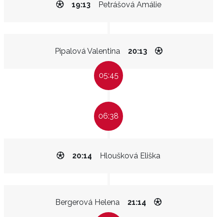
19:13
Petrášová Amálie
Pipalová Valentina
20:13
05:45
06:38
20:14
Hloušková Eliška
Bergerová Helena
21:14