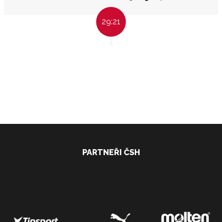
29:21
PARTNEŘI ČSH