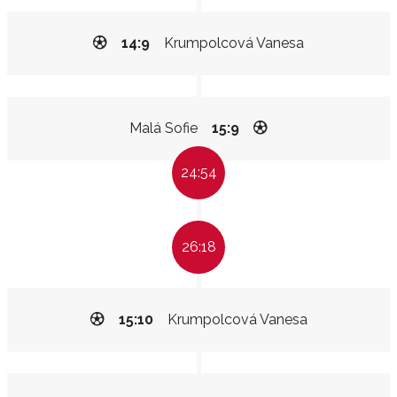
14:9
Krumpolcová Vanesa
Malá Sofie
15:9
24:54
26:18
15:10
Krumpolcová Vanesa