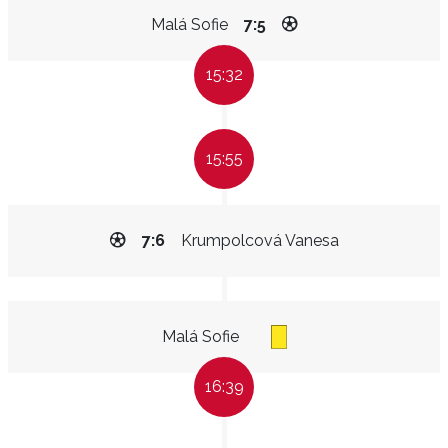
Malá Sofie
7:5
15:32
15:55
7:6
Krumpolcová Vanesa
Malá Sofie
16:39