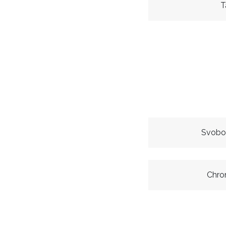
T
Svobo
Chro