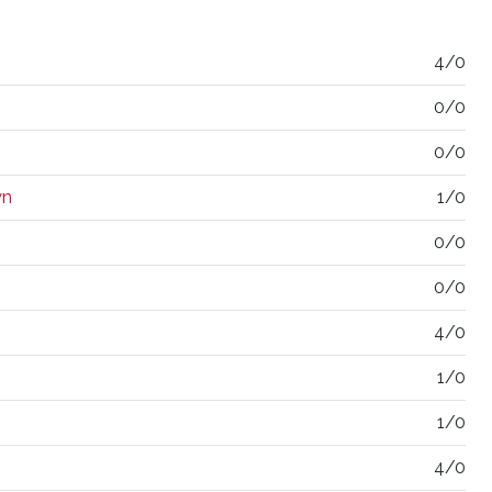
4/0
0/0
0/0
yn
1/0
0/0
0/0
4/0
1/0
1/0
4/0