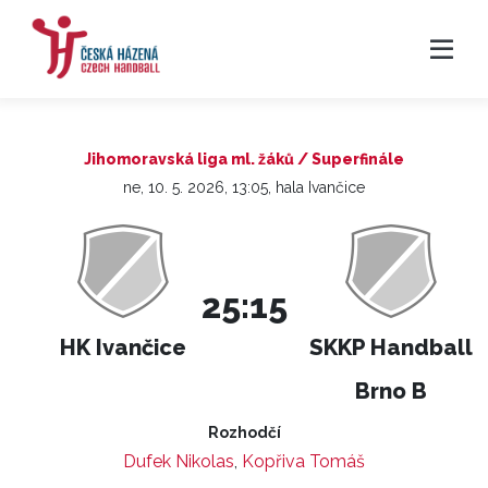
Jihomoravská liga ml. žáků / Superfinále
ne, 10. 5. 2026, 13:05, hala Ivančice
25:15
HK Ivančice
SKKP Handball
Brno B
Rozhodčí
Dufek Nikolas
,
Kopřiva Tomáš