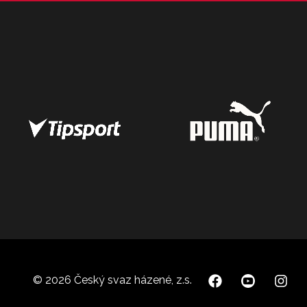
© 2026 Český svaz házené, z.s.