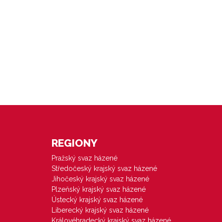
REGIONY
Pražský svaz házené
Středočeský krajský svaz házené
Jihočeský krajský svaz házené
Plzeňský krajský svaz házené
Ústecký krajský svaz házené
Liberecký krajský svaz házené
Královéhradecký krajský svaz házené