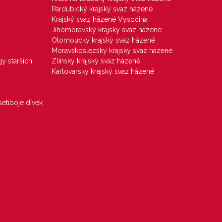
Pardubický krajský svaz házené
Krajský svaz házené Vysočina
Jihomoravský krajský svaz házené
Olomoucký krajský svaz házené
Moravskoslezský krajský svaz házené
gy starších
Zlínský krajský svaz házené
Karlovarský krajský svaz házené
etiboje dívek