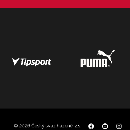
© 2026 Český svaz házené, z.s.