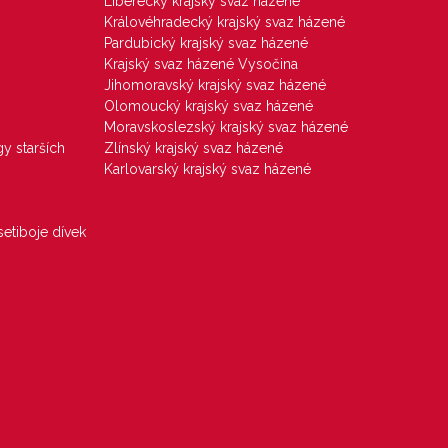
Liberecký krajský svaz házené
Královéhradecký krajský svaz házené
Pardubický krajský svaz házené
Krajský svaz házené Vysočina
Jihomoravský krajský svaz házené
Olomoucký krajský svaz házené
Moravskoslezský krajský svaz házené
gy starších
Zlínský krajský svaz házené
Karlovarský krajský svaz házené
etiboje dívek