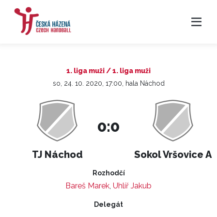
1. liga muži / 1. liga muži
so, 24. 10. 2020, 17:00, hala Náchod
0:0
TJ Náchod
Sokol Vršovice A
Rozhodčí
Bareš Marek
,
Uhlíř Jakub
Delegát