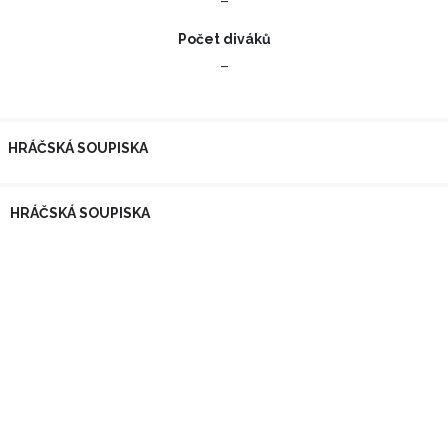
–
Počet diváků
–
HRÁČSKÁ SOUPISKA
HRÁČSKÁ SOUPISKA