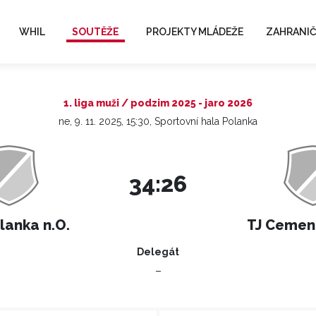
WHIL
SOUTĚŽE
PROJEKTY MLÁDEŽE
ZAHRANIČ
1. liga muži / podzim 2025 - jaro 2026
ne, 9. 11. 2025, 15:30, Sportovní hala Polanka
34:26
lanka n.O.
TJ Cemen
Delegát
–