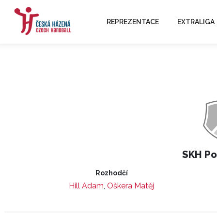
REPREZENTACE
EXTRALIGA
SKH Po
Rozhodčí
Hill Adam
,
Oškera Matěj