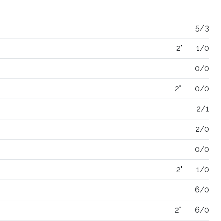
5/3
2"
1/0
0/0
2"
0/0
2/1
2/0
0/0
2"
1/0
6/0
2"
6/0