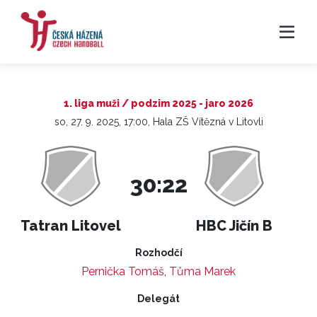
1. liga muži / podzim 2025 - jaro 2026
so, 27. 9. 2025, 17:00, Hala ZŠ Vítězná v Litovli
30:22
Tatran Litovel
HBC Jičín B
Rozhodčí
Pernička Tomáš
,
Tůma Marek
Delegát