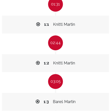
01:31
1:1
Knittl Martin
02:44
1:2
Knittl Martin
03:05
1:3
Bareš Martin