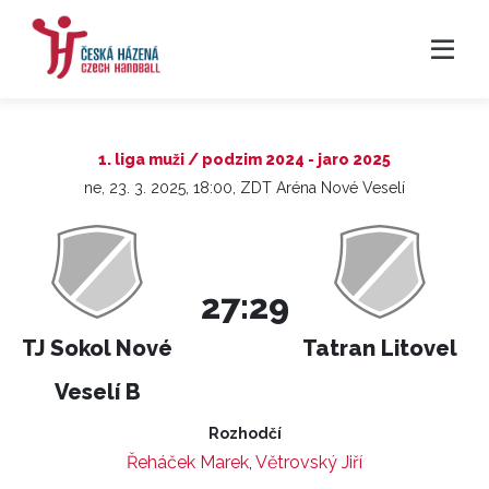
1. liga muži / podzim 2024 - jaro 2025
ne, 23. 3. 2025, 18:00, ZDT Aréna Nové Veselí
27:29
TJ Sokol Nové
Tatran Litovel
Veselí B
Rozhodčí
Řeháček Marek
,
Větrovský Jiří