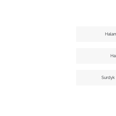
Halam
Ha
Surdyk