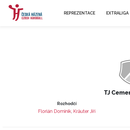
REPREZENTACE
EXTRALIGA
TJ Cemen
Rozhodčí
Florián Dominik
,
Kräuter Jiří