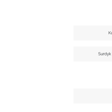
K
Surdyk