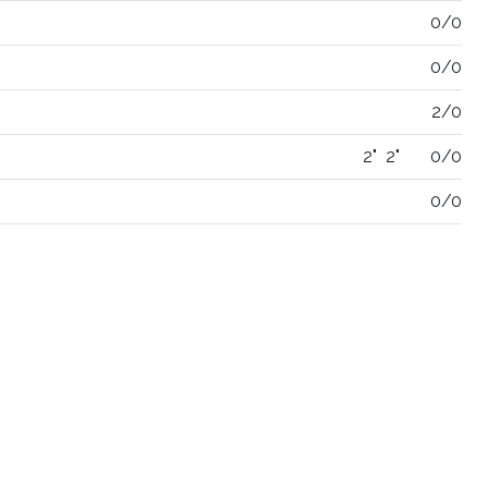
0/0
0/0
2/0
2"
2"
0/0
0/0