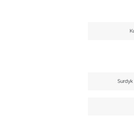
K
Surdyk