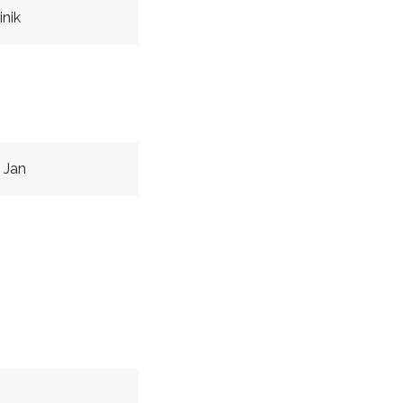
nik
 Jan