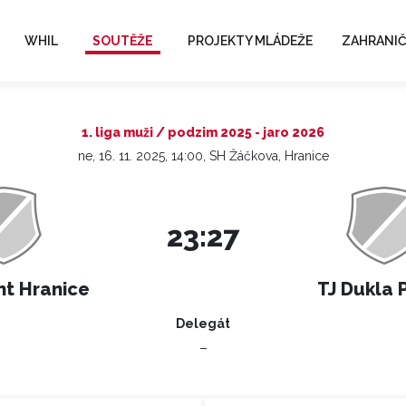
WHIL
SOUTĚŽE
PROJEKTY MLÁDEŽE
ZAHRANIČ
1. liga muži / podzim 2025 - jaro 2026
ne, 16. 11. 2025, 14:00, SH Žáčkova, Hranice
23:27
t Hranice
TJ Dukla 
Delegát
–