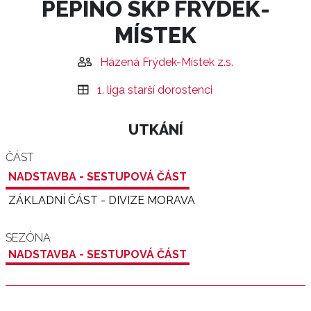
PEPINO SKP FRÝDEK-
MÍSTEK
Házená Frýdek-Místek z.s.
1. liga starší dorostenci
UTKÁNÍ
ČÁST
NADSTAVBA - SESTUPOVÁ ČÁST
ZÁKLADNÍ ČÁST - DIVIZE MORAVA
SEZÓNA
NADSTAVBA - SESTUPOVÁ ČÁST