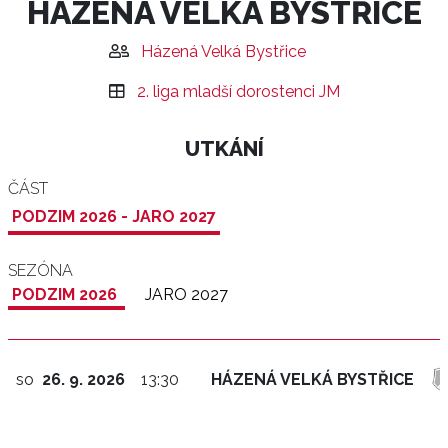
HÁZENÁ VELKÁ BYSTŘICE
Házená Velká Bystřice
2. liga mladší dorostenci JM
UTKÁNÍ
ČÁST
PODZIM 2026 - JARO 2027
SEZÓNA
PODZIM 2026
JARO 2027
so
26. 9. 2026
13:30
HÁZENÁ VELKÁ BYSTŘICE