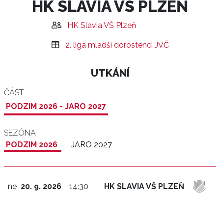
HK SLAVIA VŠ PLZEŇ
HK Slavia VŠ Plzeň
2. liga mladší dorostenci JVČ
UTKÁNÍ
ČÁST
PODZIM 2026 - JARO 2027
SEZÓNA
PODZIM 2026
JARO 2027
ne
20. 9. 2026
14:30
HK SLAVIA VŠ PLZEŇ