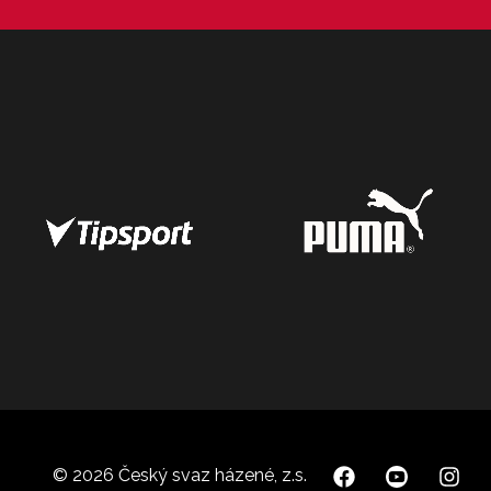
© 2026 Český svaz házené, z.s.