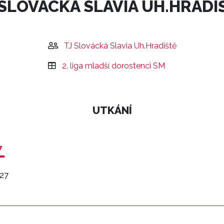
 SLOVÁCKÁ SLAVIA UH.HRADI
TJ Slovácká Slavia Uh.Hradiště
2. liga mladší dorostenci SM
UTKÁNÍ
7
27