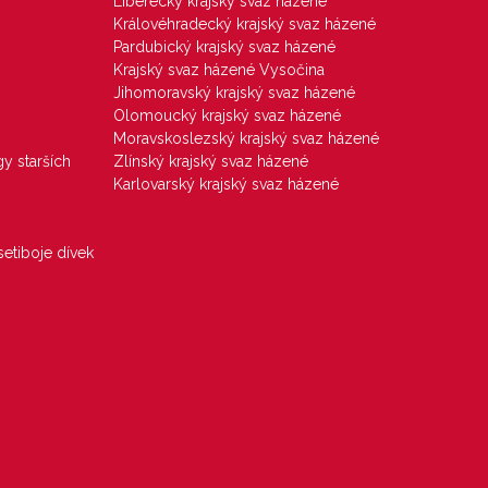
Liberecký krajský svaz házené
Královéhradecký krajský svaz házené
Pardubický krajský svaz házené
Krajský svaz házené Vysočina
Jihomoravský krajský svaz házené
Olomoucký krajský svaz házené
Moravskoslezský krajský svaz házené
gy starších
Zlínský krajský svaz házené
Karlovarský krajský svaz házené
etiboje dívek