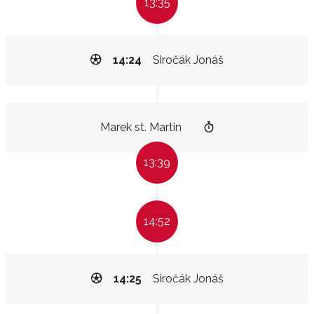
13:35
14:24
Siročák Jonáš
Marek st. Martin
13:39
14:52
14:25
Siročák Jonáš