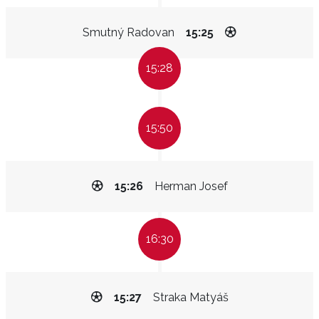
Smutný Radovan
15:25
15:28
15:50
15:26
Herman Josef
16:30
15:27
Straka Matyáš