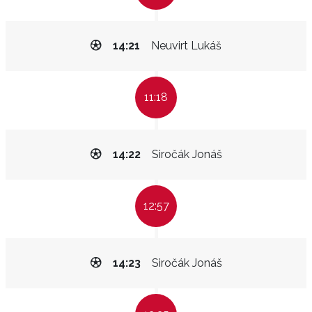
14:21
Neuvirt Lukáš
11:18
14:22
Siročák Jonáš
12:57
14:23
Siročák Jonáš