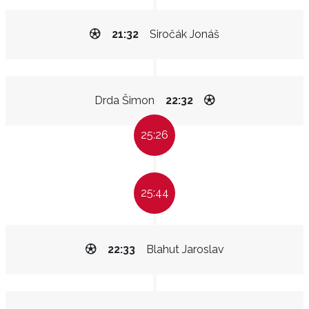
21:32
Siročák Jonáš
Drda Šimon
22:32
25:26
25:44
22:33
Blahut Jaroslav