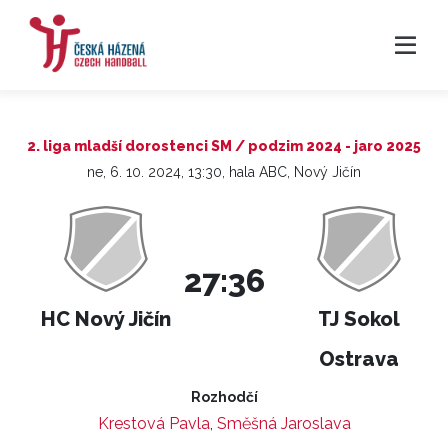
2. liga mladší dorostenci SM / podzim 2024 - jaro 2025
ne, 6. 10. 2024, 13:30, hala ABC, Nový Jičín
27:36
HC Nový Jičín
TJ Sokol
Ostrava
Rozhodčí
Krestová Pavla
,
Směšná Jaroslava