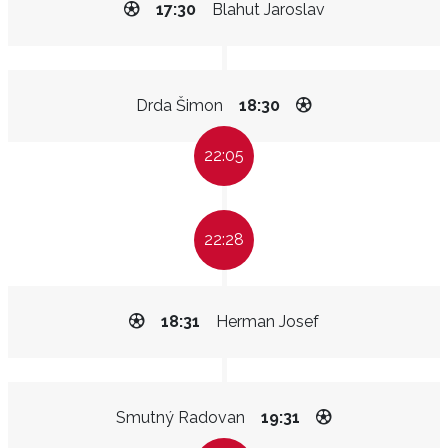
17:30
Blahut Jaroslav
Drda Šimon
18:30
22:05
22:28
18:31
Herman Josef
Smutný Radovan
19:31