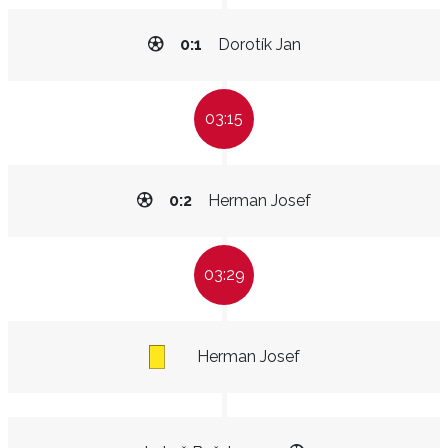
0:1
Dorotík Jan
03:15
0:2
Herman Josef
03:29
Herman Josef