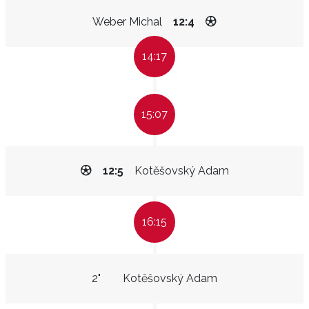
Weber Michal
12:4
14:17
15:07
12:5
Kotěšovský Adam
16:15
2"
Kotěšovský Adam