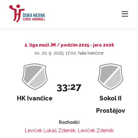
2. liga muži JM / podzim 2025 - jaro 2026
so, 20. 9. 2025, 17:00, hala Ivančice
33:27
HK Ivančice
Sokol II
Prostějov
Rozhodčí
Levíček Lukáš Zdeněk
,
Levíček Zdeněk