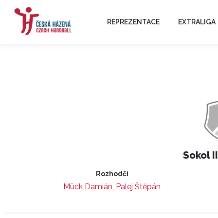
REPREZENTACE
EXTRALIGA
Sokol I
Rozhodčí
Mück Damián
,
Palej Štěpán