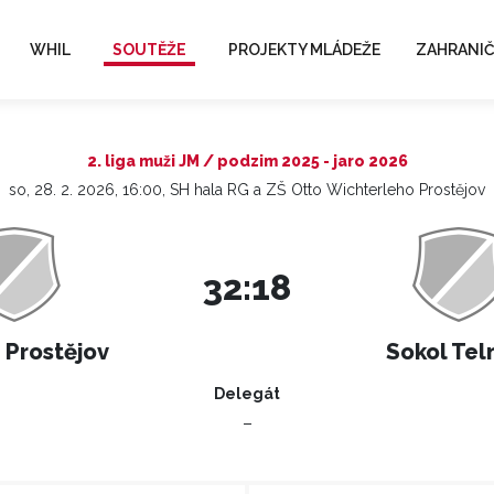
WHIL
SOUTĚŽE
PROJEKTY MLÁDEŽE
ZAHRANIČ
2. liga muži JM / podzim 2025 - jaro 2026
so, 28. 2. 2026, 16:00, SH hala RG a ZŠ Otto Wichterleho Prostějov
32:18
I Prostějov
Sokol Tel
Delegát
–