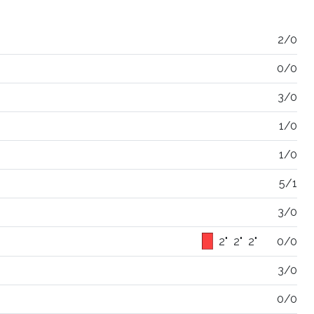
2/0
0/0
3/0
1/0
1/0
5/1
3/0
2"
2"
2"
0/0
3/0
0/0