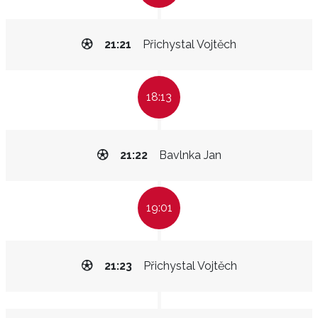
21:21
Přichystal Vojtěch
18:13
21:22
Bavlnka Jan
19:01
21:23
Přichystal Vojtěch