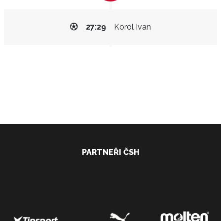
27:29
Korol Ivan
PARTNEŘI ČSH