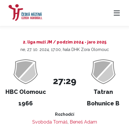
2. liga muži JM / podzim 2024 - jaro 2025
ne, 27. 10. 2024, 17:00, hala DHK Zora Olomouc
27:29
HBC Olomouc
Tatran
1966
Bohunice B
Rozhodčí
Svoboda Tomáš
,
Beneš Adam