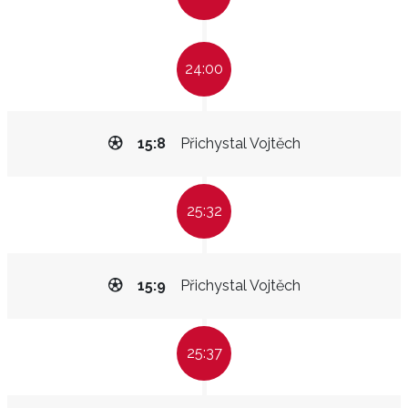
24:00
15:8
Přichystal Vojtěch
25:32
15:9
Přichystal Vojtěch
25:37