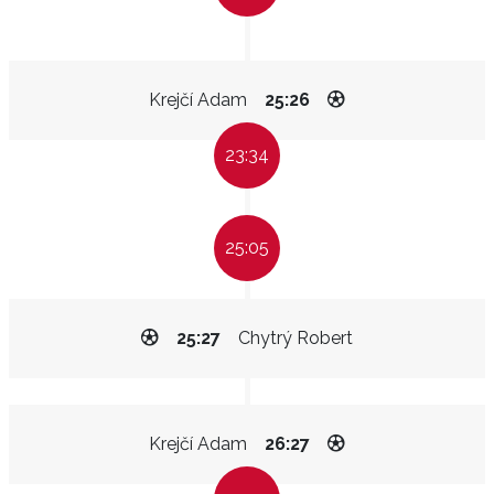
Krejčí Adam
25:26
23:34
25:05
25:27
Chytrý Robert
Krejčí Adam
26:27