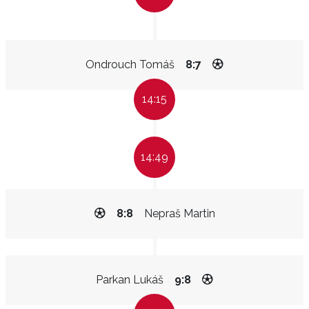
Ondrouch Tomáš
8:7
14:15
14:49
8:8
Nepraš Martin
Parkan Lukáš
9:8