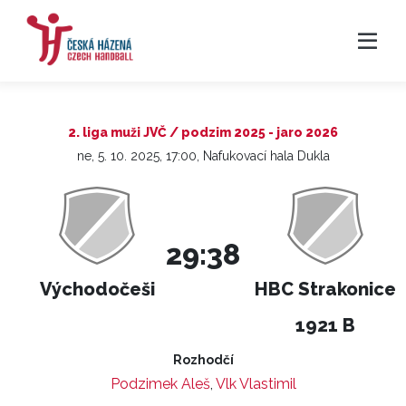
2. liga muži JVČ / podzim 2025 - jaro 2026
ne, 5. 10. 2025, 17:00, Nafukovací hala Dukla
29:38
Východočeši
HBC Strakonice
1921 B
Rozhodčí
Podzimek Aleš
,
Vlk Vlastimil