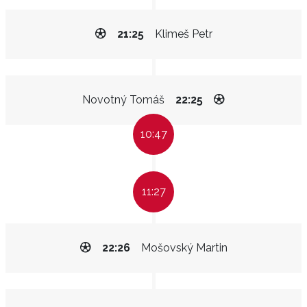
21:25
Klimeš Petr
Novotný Tomáš
22:25
10:47
11:27
22:26
Mošovský Martin