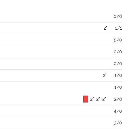
0/0
2"
1/1
5/0
0/0
0/0
2"
1/0
1/0
2"
2"
2"
2/0
4/0
3/0