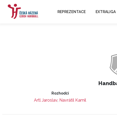
REPREZENTACE
EXTRALIGA
Handba
Rozhodčí
Artl Jaroslav
,
Navrátil Kamil