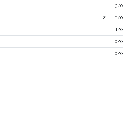
3/0
2"
0/0
1/0
0/0
0/0