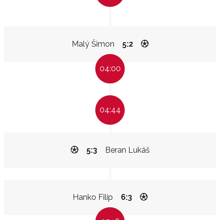
Malý Šimon
5:2
04:00
04:44
5:3
Beran Lukáš
Hanko Filip
6:3