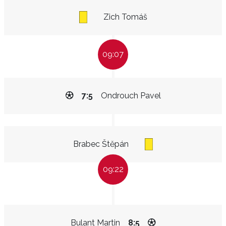
Zich Tomáš
09:07
7:5
Ondrouch Pavel
Brabec Štěpán
09:22
Bulant Martin
8:5