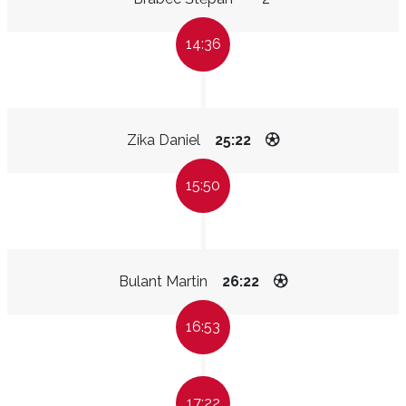
14:36
Zíka Daniel
25:22
15:50
Bulant Martin
26:22
16:53
17:22