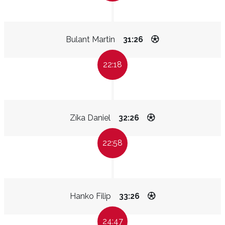
Bulant Martin
31:26
22:18
Zíka Daniel
32:26
22:58
Hanko Filip
33:26
24:47