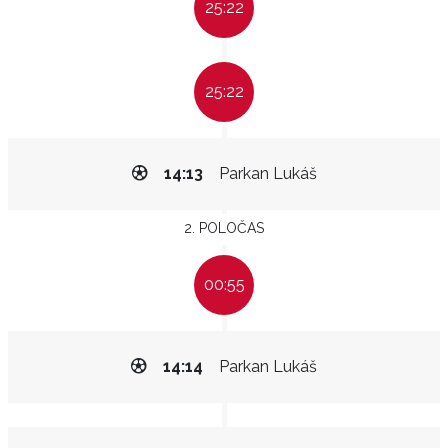
25:22
25:22
14:13
Parkan Lukáš
2. POLOČAS
00:55
14:14
Parkan Lukáš