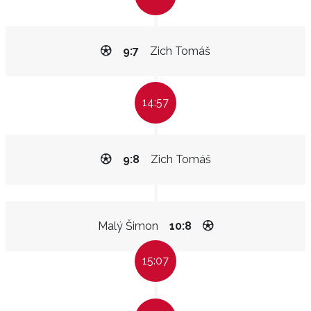
9:7
Zich Tomáš
14:57
9:8
Zich Tomáš
Malý Šimon
10:8
15:07