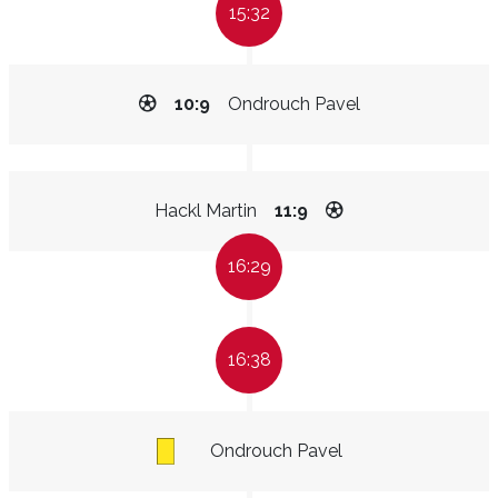
15:32
10:9
Ondrouch Pavel
Hackl Martin
11:9
16:29
16:38
Ondrouch Pavel