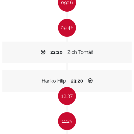
09:16
09:46
22:20
Zich Tomáš
Hanko Filip
23:20
10:37
11:25