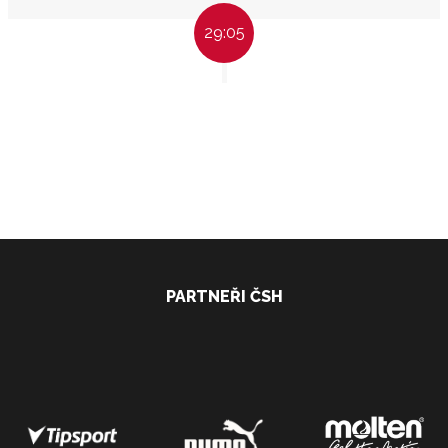
29:05
PARTNEŘI ČSH