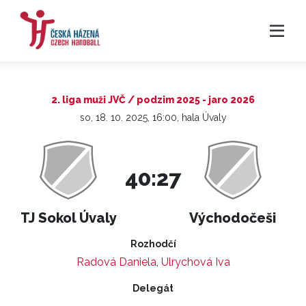
2. liga muži JVČ / podzim 2025 - jaro 2026
so, 18. 10. 2025, 16:00, hala Úvaly
40:27
TJ Sokol Úvaly
Východočeši
Rozhodčí
Radová Daniela
,
Ulrychová Iva
Delegát