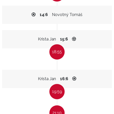
14:6
Novotný Tomáš
Krista Jan
15:6
18:55
Krista Jan
16:6
19:59
21:10