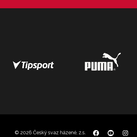
© 2026 Český svaz házené, z.s.