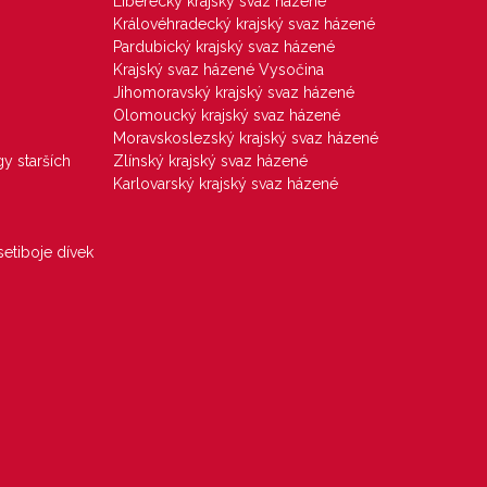
Liberecký krajský svaz házené
Královéhradecký krajský svaz házené
Pardubický krajský svaz házené
Krajský svaz házené Vysočina
Jihomoravský krajský svaz házené
Olomoucký krajský svaz házené
Moravskoslezský krajský svaz házené
gy starších
Zlínský krajský svaz házené
Karlovarský krajský svaz házené
etiboje dívek