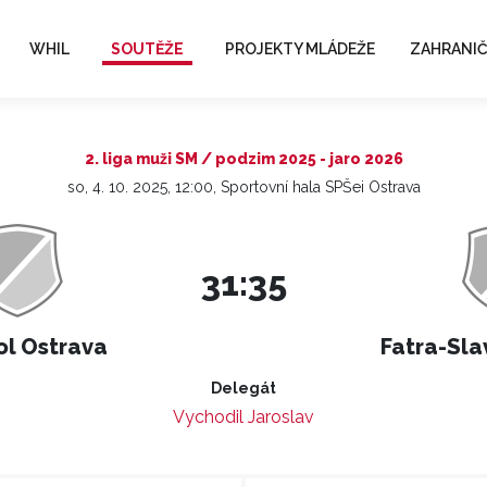
WHIL
SOUTĚŽE
PROJEKTY MLÁDEŽE
ZAHRANIČ
2. liga muži SM / podzim 2025 - jaro 2026
so, 4. 10. 2025, 12:00, Sportovní hala SPŠei Ostrava
31:35
ol Ostrava
Fatra-Sla
Delegát
Vychodil Jaroslav