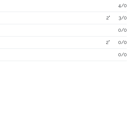
4/0
2"
3/0
0/0
2"
0/0
0/0