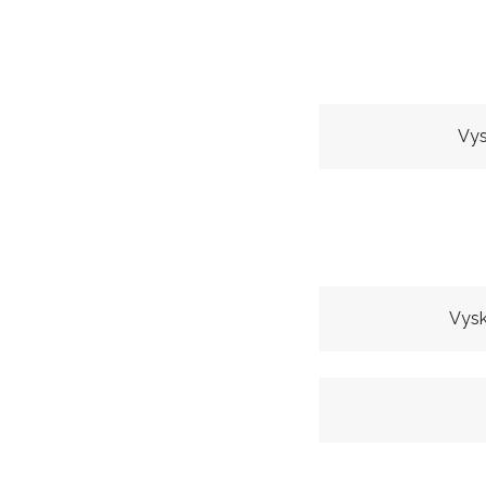
Vys
Vysk