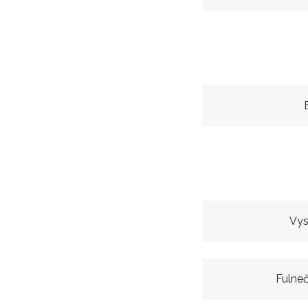
Vys
Fulneč