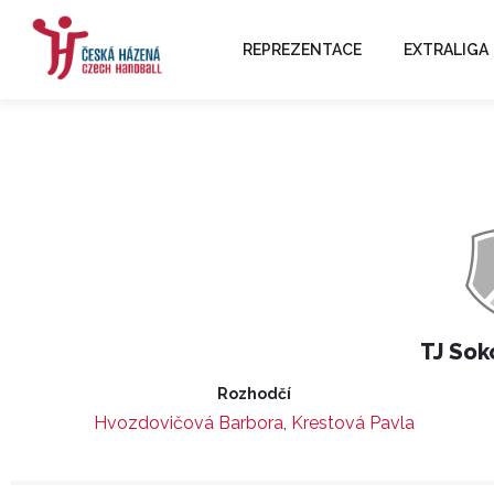
REPREZENTACE
EXTRALIGA
TJ Sok
Rozhodčí
Hvozdovičová Barbora
,
Krestová Pavla