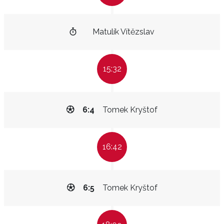
Matulík Vítězslav
15:32
6:4
Tomek Kryštof
16:42
6:5
Tomek Kryštof