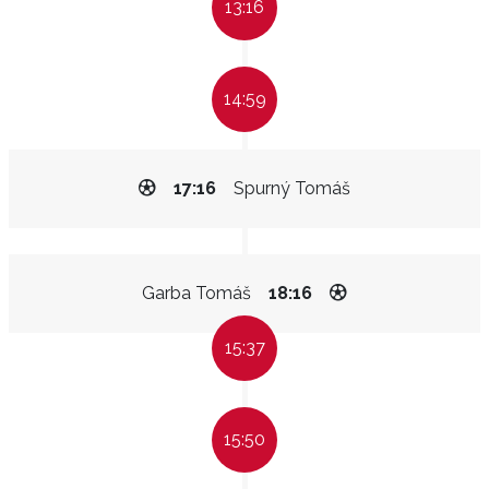
13:16
14:59
17:16
Spurný Tomáš
Garba Tomáš
18:16
15:37
15:50