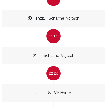
19:21
Schaffner Vojtěch
21:14
2"
Schaffner Vojtěch
22:28
2"
Dvořák Hynek