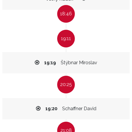
18:46
19:11
19:19
Štýbnar Miroslav
20:25
19:20
Schaffner David
21:08