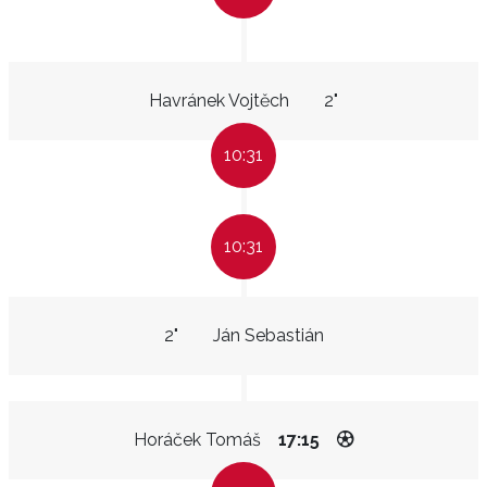
Havránek Vojtěch
2"
10:31
10:31
2"
Ján Sebastián
Horáček Tomáš
17:15