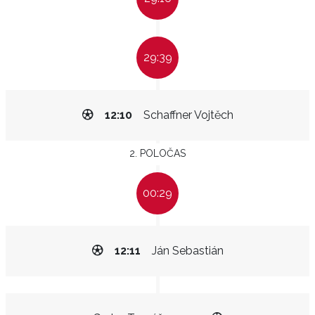
29:39
12:10
Schaffner Vojtěch
2. POLOČAS
00:29
12:11
Ján Sebastián