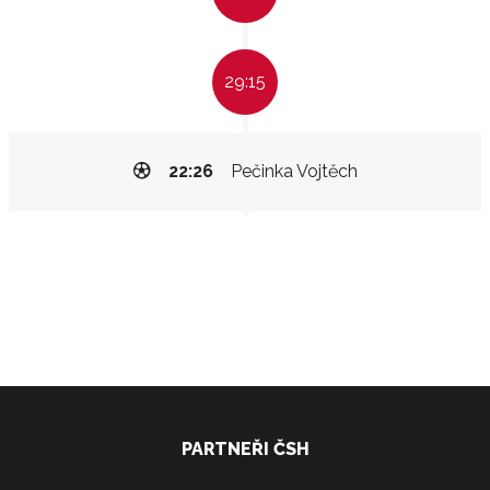
29:15
22:26
Pečinka Vojtěch
PARTNEŘI ČSH