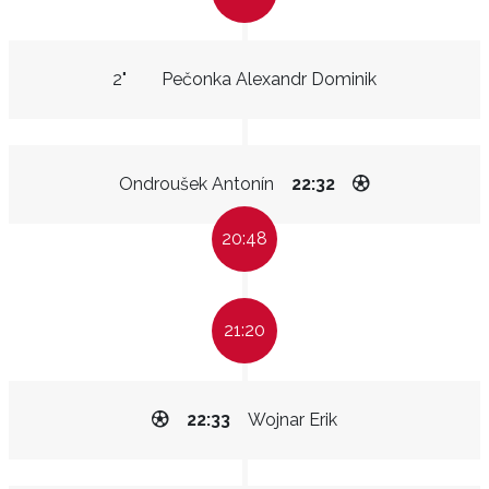
2"
Pečonka Alexandr Dominik
Ondroušek Antonín
22:32
20:48
21:20
22:33
Wojnar Erik