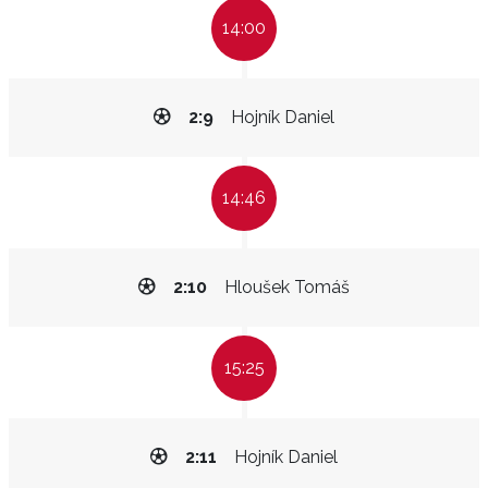
14:00
2:9
Hojník Daniel
14:46
2:10
Hloušek Tomáš
15:25
2:11
Hojník Daniel