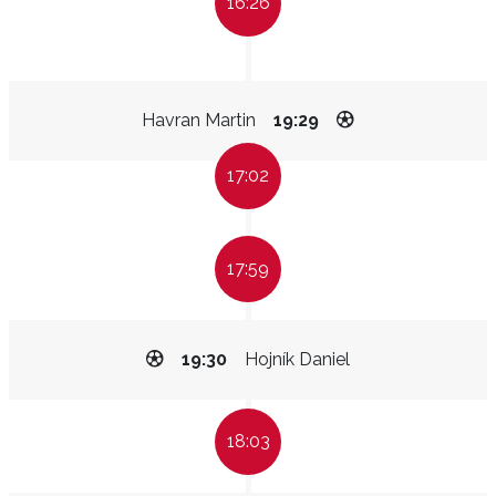
16:26
Havran Martin
19:29
17:02
17:59
19:30
Hojník Daniel
18:03