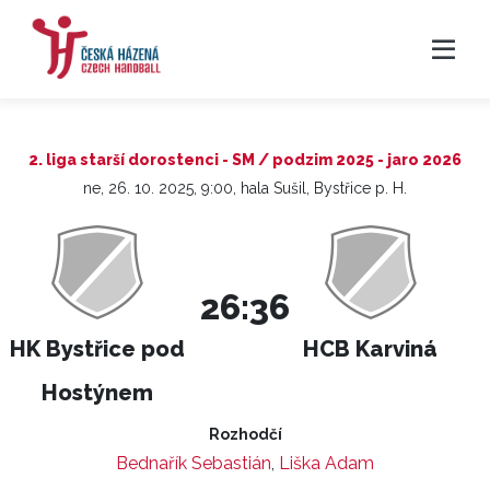
2. liga starší dorostenci - SM / podzim 2025 - jaro 2026
ne, 26. 10. 2025, 9:00, hala Sušil, Bystřice p. H.
26:36
HK Bystřice pod
HCB Karviná
Hostýnem
Rozhodčí
Bednařík Sebastián
,
Liška Adam