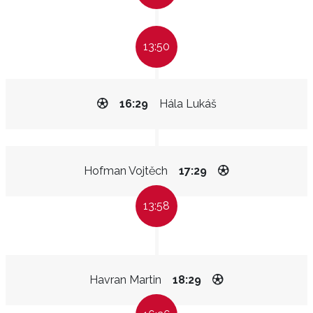
13:50
16:29
Hála Lukáš
Hofman Vojtěch
17:29
13:58
Havran Martin
18:29