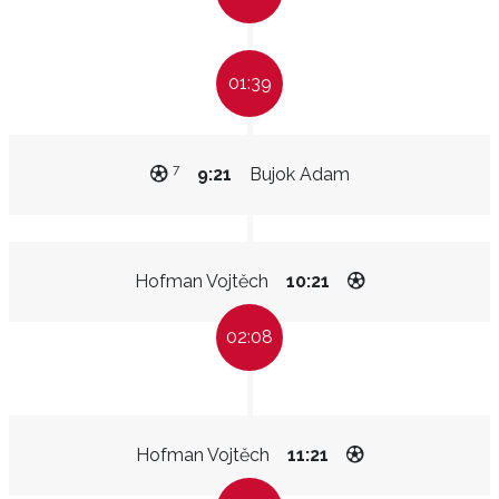
01:39
7
9:21
Bujok Adam
Hofman Vojtěch
10:21
02:08
Hofman Vojtěch
11:21