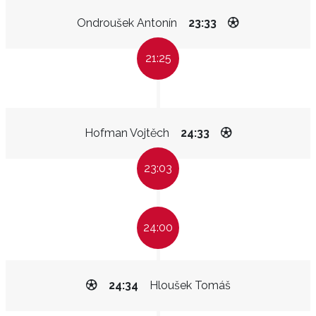
Ondroušek Antonín
23:33
21:25
Hofman Vojtěch
24:33
23:03
24:00
24:34
Hloušek Tomáš