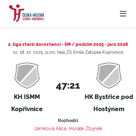
2. liga starší dorostenci - SM / podzim 2025 - jaro 2026
so, 18. 10. 2025, 11:00, hala ZŠ Emila Zátopka Kopřivnice
47:21
KH ISMM
HK Bystřice pod
Kopřivnice
Hostýnem
Rozhodčí
Jamková Alice
,
Horalík Zbyněk