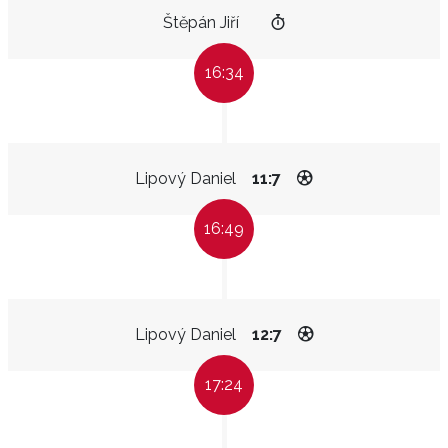
Štěpán Jiří
16:34
Lipový Daniel
11:7
16:49
Lipový Daniel
12:7
17:24