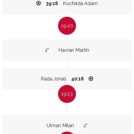
39:18
Kocfelda Adam
19:40
2"
Havran Martin
Rada Jonáš
40:18
19:53
Ulman Milan
2"