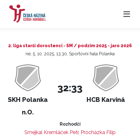
2. liga starší dorostenci - SM / podzim 2025 - jaro 2026
ne, 5. 10. 2025, 13:30, Sportovní hala Polanka
32:33
SKH Polanka
HCB Karviná
n.O.
Rozhodčí
Smejkal Kremláček Petr
,
Procházka Filip