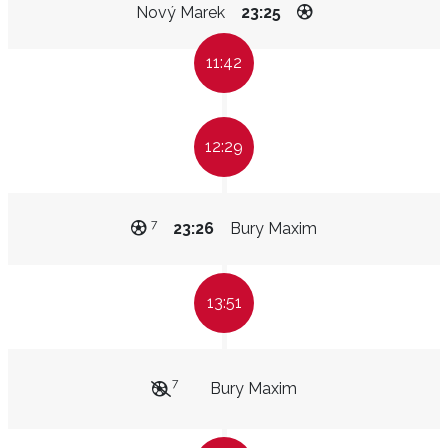
Nový Marek
23:25
11:42
12:29
7
23:26
Bury Maxim
13:51
7
Bury Maxim