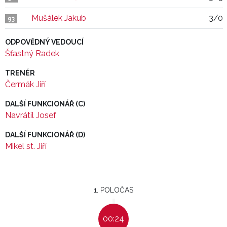
Mušálek Jakub
3/0
93
ODPOVĚDNÝ VEDOUCÍ
Šťastný Radek
TRENÉR
Čermák Jiří
DALŠÍ FUNKCIONÁŘ (C)
Navrátil Josef
DALŠÍ FUNKCIONÁŘ (D)
Mikel st. Jiří
1. POLOČAS
00:24