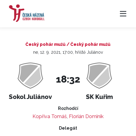
Český pohár mužů / Český pohár mužů
ne, 12. 9. 2021, 17:00, hřiště Juliánov
18:32
Sokol Juliánov
SK Kuřim
Rozhodčí
Kopřiva Tomáš
,
Florián Dominik
Delegát