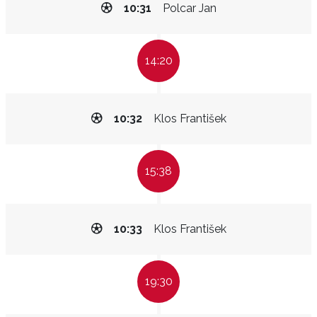
10:31
Polcar Jan
14:20
10:32
Klos František
15:38
10:33
Klos František
19:30