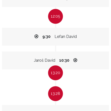
12:05
9:30
Lefan David
Jaroš David
10:30
13:20
13:28