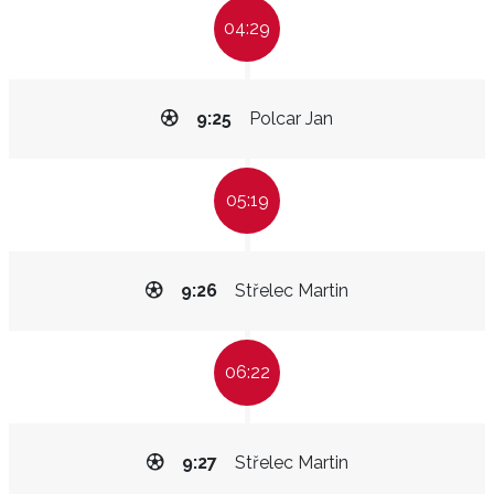
04:29
9:25
Polcar Jan
05:19
9:26
Střelec Martin
06:22
9:27
Střelec Martin