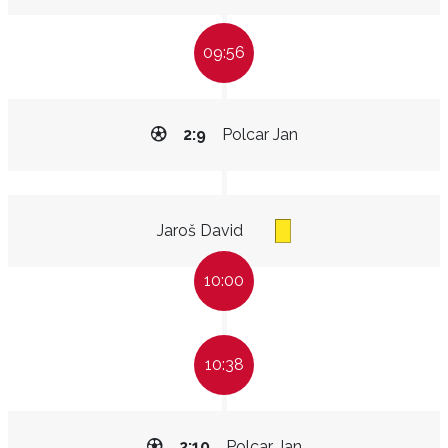
09:56
2:9
Polcar Jan
Jaroš David
10:00
10:38
2:10
Polcar Jan