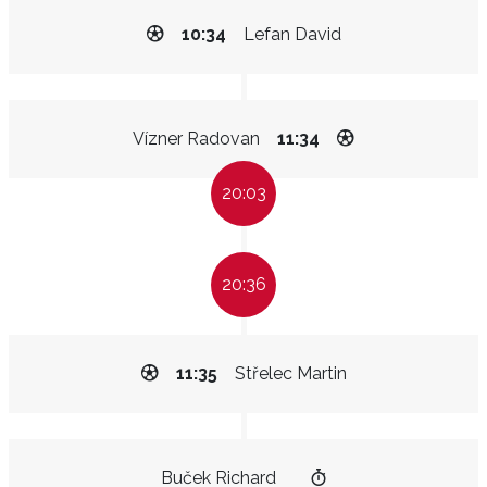
10:34
Lefan David
Vízner Radovan
11:34
20:03
20:36
11:35
Střelec Martin
Buček Richard