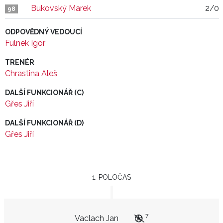
Bukovský Marek
2/0
98
ODPOVĚDNÝ VEDOUCÍ
Fulnek Igor
TRENÉR
Chrastina Aleš
DALŠÍ FUNKCIONÁŘ (C)
Gřes Jiří
DALŠÍ FUNKCIONÁŘ (D)
Gřes Jiří
1. POLOČAS
7
Vaclach Jan