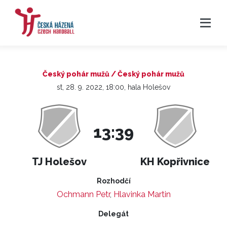
Český pohár mužů / Český pohár mužů
st, 28. 9. 2022, 18:00, hala Holešov
13:39
TJ Holešov
KH Kopřivnice
Rozhodčí
Ochmann Petr
,
Hlavinka Martin
Delegát