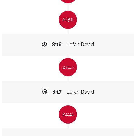
21:56
8:16
Lefan David
24:13
8:17
Lefan David
24:41