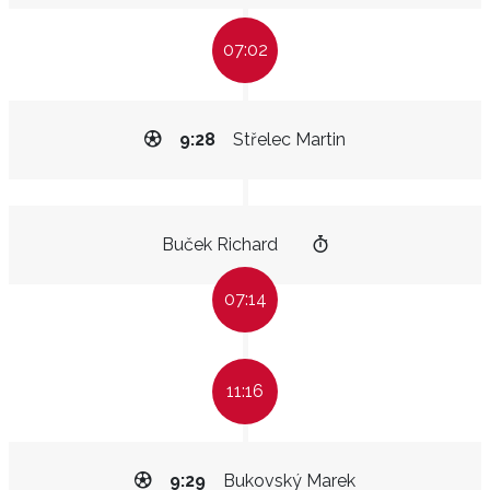
07:02
9:28
Střelec Martin
Buček Richard
07:14
11:16
9:29
Bukovský Marek