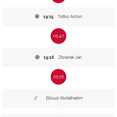
19:15
Tsitko Anton
05:47
19:16
Zbránek Jan
05:56
2"
Ellouzi Abdelhakim