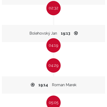
02:32
Bolehovský Jan
19:13
04:19
04:29
19:14
Roman Marek
05:05