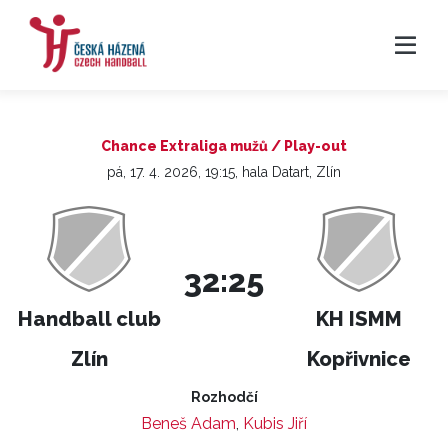
Chance Extraliga mužů / Play-out
pá, 17. 4. 2026, 19:15, hala Datart, Zlín
32:25
Handball club
KH ISMM
Zlín
Kopřivnice
Rozhodčí
Beneš Adam
,
Kubis Jiří