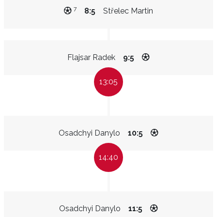
7
8:5
Střelec Martin
Flajsar Radek
9:5
13:05
Osadchyi Danylo
10:5
14:40
Osadchyi Danylo
11:5