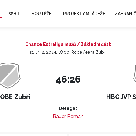
WHIL
SOUTĚŽE
PROJEKTY MLÁDEŽE
ZAHRANIČ
Chance Extraliga mužů / Základní část
st, 14. 2. 2024, 18:00, Robe Aréna Zubří
46:26
OBE Zubří
HBC JVP S
Delegát
Bauer Roman