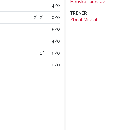
Houska Jaroslav
4/0
TRENÉR
2"
2"
0/0
Zbíral Michal
5/0
4/0
2"
5/0
0/0