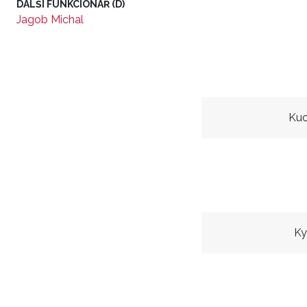
DALŠÍ FUNKCIONÁŘ (D)
Jagob Michal
Kuc
Ky