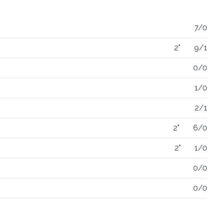
7/0
2"
9/1
0/0
1/0
2/1
2"
6/0
2"
1/0
0/0
0/0