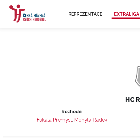
REPREZENTACE
EXTRALIGA
HC R
Rozhodčí
Fukala Přemysl
,
Mohyla Radek