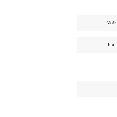
Mořk
Kune