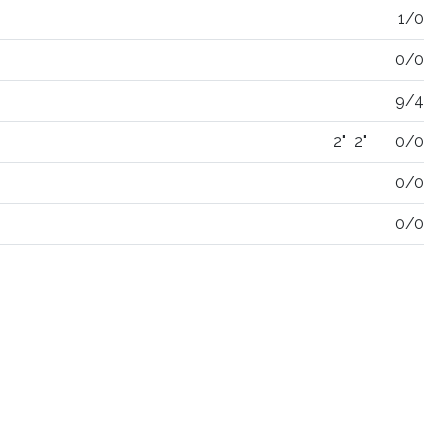
1/0
0/0
9/4
2"
2"
0/0
0/0
0/0