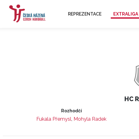
REPREZENTACE
EXTRALIGA
HC R
Rozhodčí
Fukala Přemysl
,
Mohyla Radek