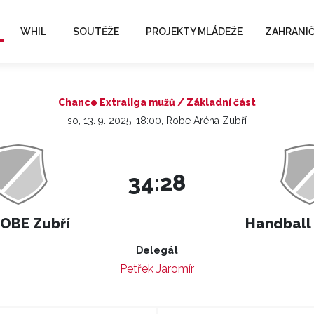
WHIL
SOUTĚŽE
PROJEKTY MLÁDEŽE
ZAHRANIČ
Chance Extraliga mužů / Základní část
so, 13. 9. 2025, 18:00, Robe Aréna Zubří
34:28
OBE Zubří
Handball 
Delegát
Petřek Jaromír