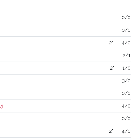
0/0
0/0
2"
4/0
2/1
2"
1/0
3/0
0/0
ej
4/0
0/0
2"
4/0