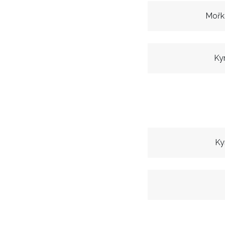
Mořk
Ky
Ky