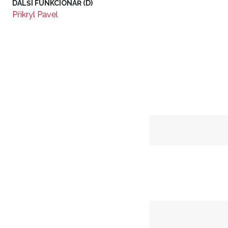
DALŠÍ FUNKCIONÁŘ (D)
Přikryl Pavel