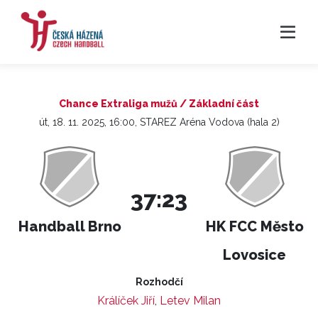
Chance Extraliga mužů / Základní část
út, 18. 11. 2025, 16:00, STAREZ Aréna Vodova (hala 2)
37:23
Handball Brno
HK FCC Město
Lovosice
Rozhodčí
Králíček Jiří
,
Letev Milan