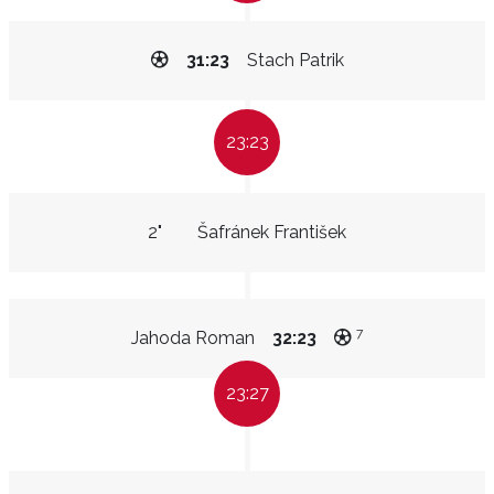
31:23
Stach Patrik
23:23
2"
Šafránek František
7
Jahoda Roman
32:23
23:27