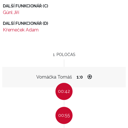
DALŠÍ FUNKCIONÁŘ (C)
Günl Jiří
DALŠÍ FUNKCIONÁŘ (D)
Křemeček Adam
1. POLOČAS
Vomáčka Tomáš
1:0
00:42
00:55