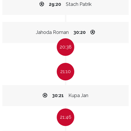
29:20
Stach Patrik
Jahoda Roman
30:20
20:38
21:10
30:21
Kupa Jan
21:46