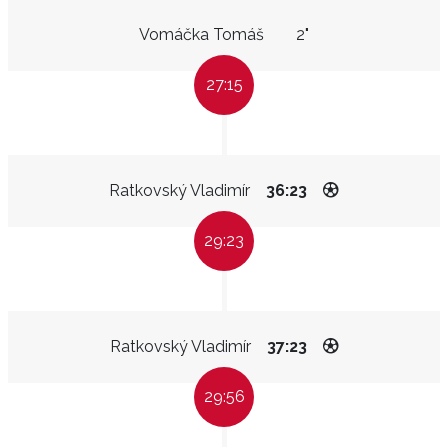
Vomáčka Tomáš
2"
27:15
Ratkovský Vladimír
36:23
29:23
Ratkovský Vladimír
37:23
29:56