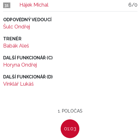
Hájek Michal
6/0
31
ODPOVĚDNÝ VEDOUCÍ
Šulc Ondřej
TRENÉR
Babák Aleš
DALŠÍ FUNKCIONÁŘ (C)
Horyna Ondřej
DALŠÍ FUNKCIONÁŘ (D)
Vinklář Lukáš
1. POLOČAS
01:03