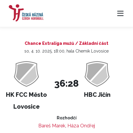
Chance Extraliga mužů / Základní část
so, 4. 10. 2025, 18:00, hala Chemik Lovosice
36:28
HK FCC Město
HBC Jičín
Lovosice
Rozhodčí
Bareš Marek
,
Háza Ondřej