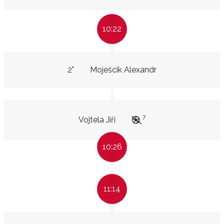
10:22
2"
Moješcik Alexandr
7
Vojtela Jiří
10:26
11:14