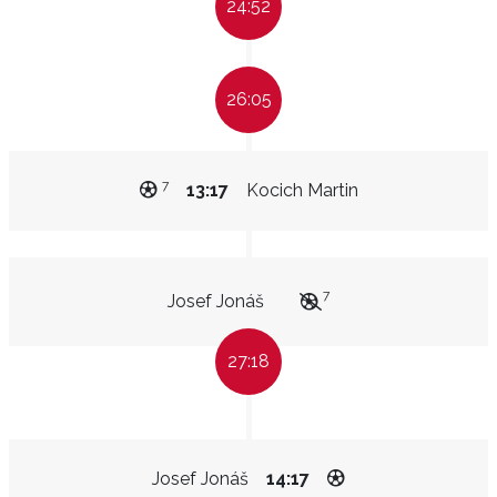
24:52
26:05
7
13:17
Kocich Martin
7
Josef Jonáš
27:18
Josef Jonáš
14:17