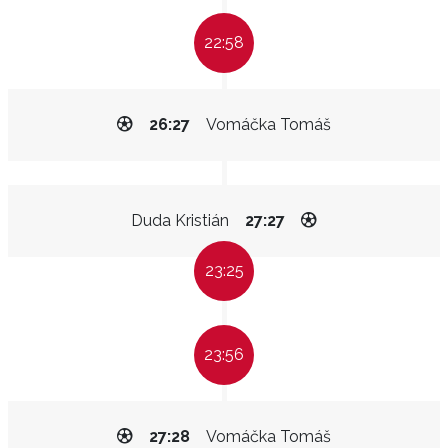
22:58
26:27
Vomáčka Tomáš
Duda Kristián
27:27
23:25
23:56
27:28
Vomáčka Tomáš