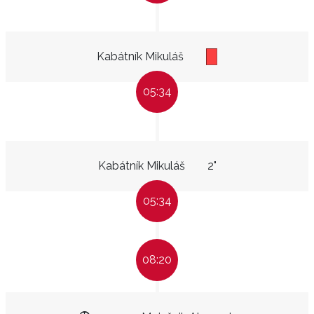
Kabátník Mikuláš
05:34
Kabátník Mikuláš
2"
05:34
08:20