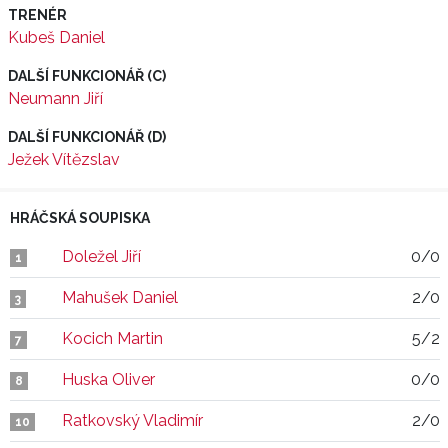
TRENÉR
Kubeš Daniel
DALŠÍ FUNKCIONÁŘ (C)
Neumann Jiří
DALŠÍ FUNKCIONÁŘ (D)
Ježek Vítězslav
HRÁČSKÁ SOUPISKA
Doležel Jiří
0/0
1
Mahušek Daniel
2/0
3
Kocich Martin
5/2
7
Huska Oliver
0/0
8
Ratkovský Vladimír
2/0
10