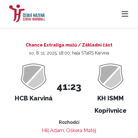
Chance Extraliga mužů / Základní část
so, 8. 11. 2025, 18:00, hala STaRS Karviná
41:23
HCB Karviná
KH ISMM
Kopřivnice
Rozhodčí
Hill Adam
,
Oškera Matěj