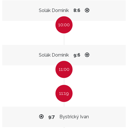
Solák Dominik
8:6
10:00
Solák Dominik
9:6
11:00
11:19
9:7
Bystrický Ivan