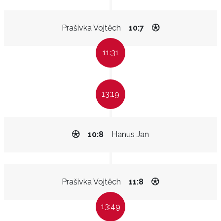
Prašivka Vojtěch
10:7
11:31
13:19
10:8
Hanus Jan
Prašivka Vojtěch
11:8
13:49