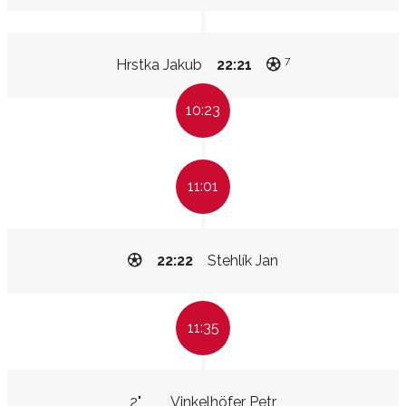
7
Hrstka Jakub
22:21
10:23
11:01
22:22
Stehlík Jan
11:35
2"
Vinkelhöfer Petr