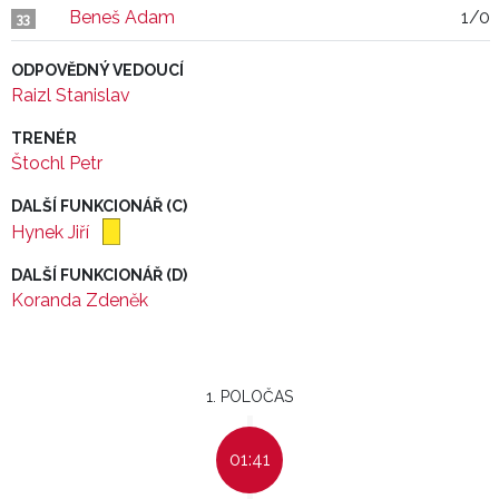
Beneš Adam
1/0
33
ODPOVĚDNÝ VEDOUCÍ
Raizl Stanislav
TRENÉR
Štochl Petr
DALŠÍ FUNKCIONÁŘ (C)
Hynek Jiří
DALŠÍ FUNKCIONÁŘ (D)
Koranda Zdeněk
1. POLOČAS
01:41