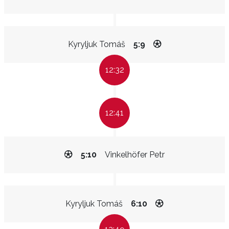
Kyryljuk Tomáš
5:9
12:32
12:41
5:10
Vinkelhöfer Petr
Kyryljuk Tomáš
6:10