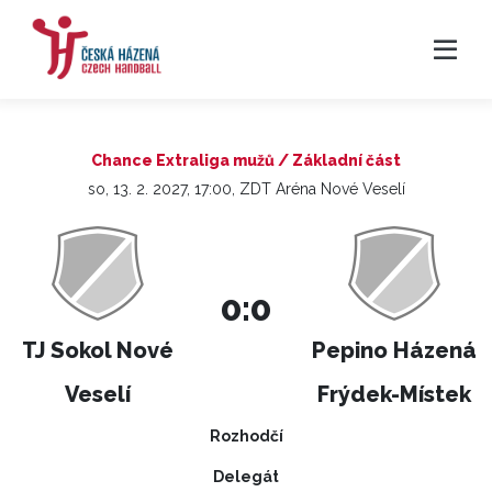
Chance Extraliga mužů / Základní část
so, 13. 2. 2027, 17:00, ZDT Aréna Nové Veselí
0:0
TJ Sokol Nové
Pepino Házená
Veselí
Frýdek-Místek
Rozhodčí
Delegát