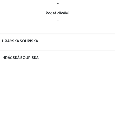
–
Počet diváků
–
HRÁČSKÁ SOUPISKA
HRÁČSKÁ SOUPISKA