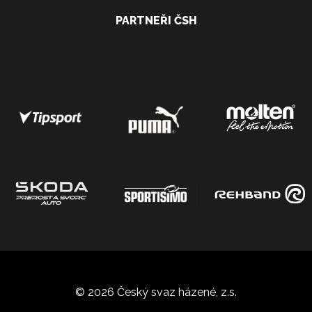
PARTNEŘI ČSH
© 2026 Český svaz házené, z.s.