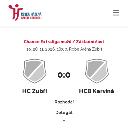
Chance Extraliga mužů / Základní část
so, 28. 11. 2026, 18:00, Robe Aréna Zubří
0:0
HC Zubří
HCB Karviná
Rozhodčí
Delegát
–