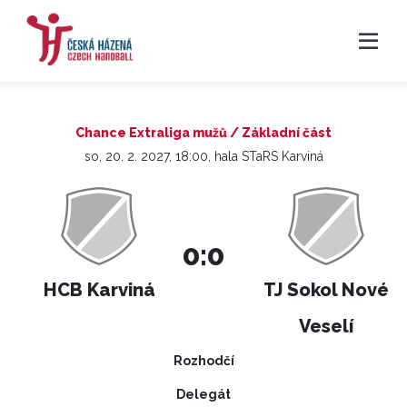
Chance Extraliga mužů / Základní část
so, 20. 2. 2027, 18:00, hala STaRS Karviná
0:0
HCB Karviná
TJ Sokol Nové
Veselí
Rozhodčí
Delegát