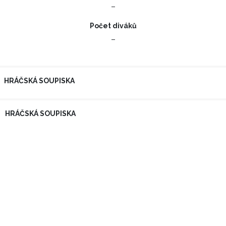
–
Počet diváků
–
HRÁČSKÁ SOUPISKA
HRÁČSKÁ SOUPISKA