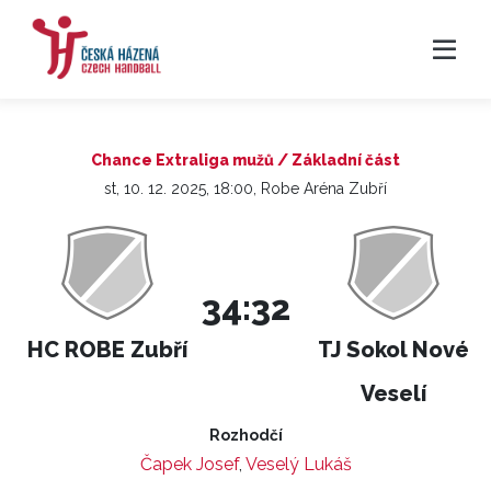
Chance Extraliga mužů / Základní část
st, 10. 12. 2025, 18:00, Robe Aréna Zubří
34:32
HC ROBE Zubří
TJ Sokol Nové
Veselí
Rozhodčí
Čapek Josef
,
Veselý Lukáš