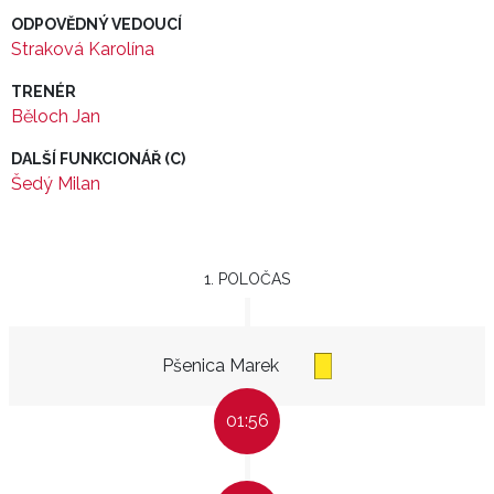
ODPOVĚDNÝ VEDOUCÍ
Straková Karolína
TRENÉR
Běloch Jan
DALŠÍ FUNKCIONÁŘ (C)
Šedý Milan
1. POLOČAS
Pšenica Marek
01:56