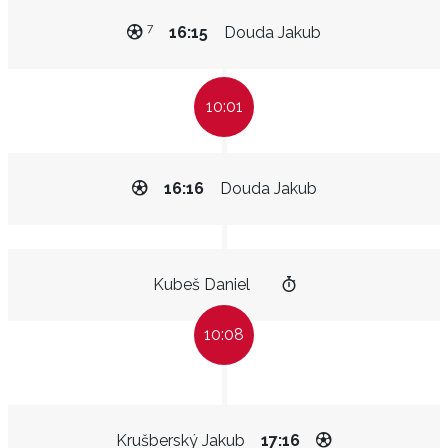
7
16:15
Douda Jakub
10:01
16:16
Douda Jakub
Kubeš Daniel
10:08
Krušberský Jakub
17:16