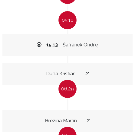
05:10
15:13
Šafránek Ondřej
Duda Kristián
2"
06:29
Březina Martin
2"