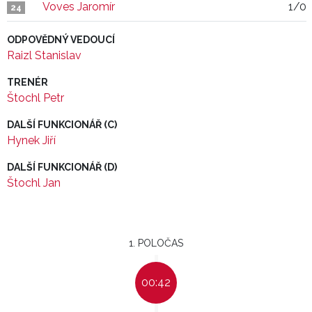
Voves Jaromír
1/0
24
ODPOVĚDNÝ VEDOUCÍ
Raizl Stanislav
TRENÉR
Štochl Petr
DALŠÍ FUNKCIONÁŘ (C)
Hynek Jiří
DALŠÍ FUNKCIONÁŘ (D)
Štochl Jan
1. POLOČAS
00:42