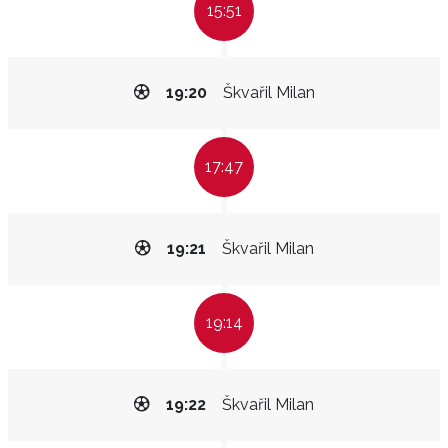
15:51
19:20
Škvařil Milan
17:47
19:21
Škvařil Milan
19:14
19:22
Škvařil Milan