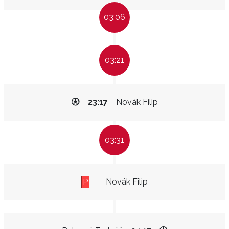
03:06
03:21
23:17
Novák Filip
03:31
Novák Filip
P