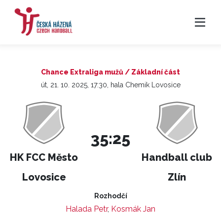
Chance Extraliga mužů / Základní část
út, 21. 10. 2025, 17:30, hala Chemik Lovosice
35:25
HK FCC Město
Handball club
Lovosice
Zlín
Rozhodčí
Halada Petr
,
Kosmák Jan