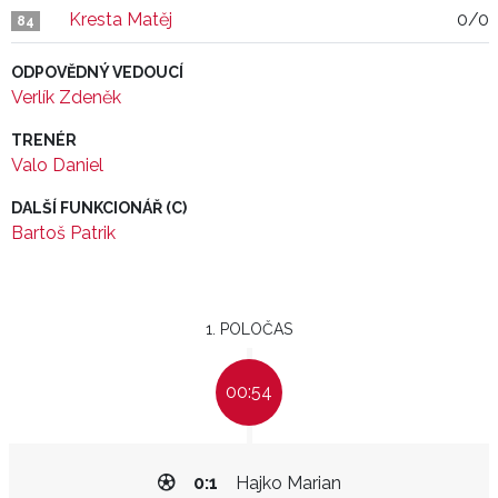
Kresta Matěj
0/0
84
ODPOVĚDNÝ VEDOUCÍ
Verlík Zdeněk
TRENÉR
Valo Daniel
DALŠÍ FUNKCIONÁŘ (C)
Bartoš Patrik
1. POLOČAS
00:54
0:1
Hajko Marian