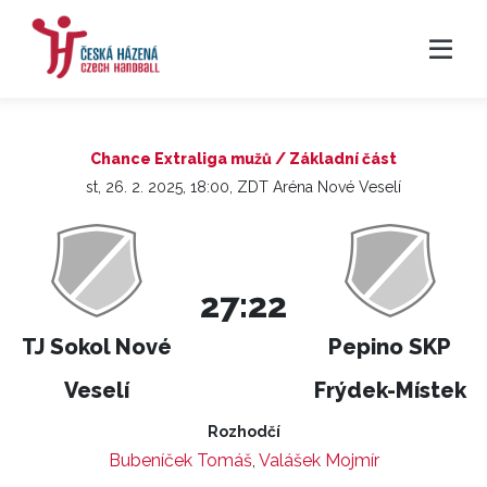
Chance Extraliga mužů / Základní část
st, 26. 2. 2025, 18:00, ZDT Aréna Nové Veselí
27:22
TJ Sokol Nové
Pepino SKP
Veselí
Frýdek-Místek
Rozhodčí
Bubeníček Tomáš
,
Valášek Mojmír