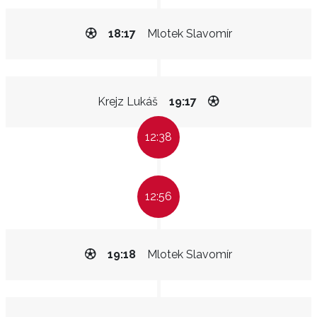
18:17
Mlotek Slavomír
Krejz Lukáš
19:17
12:38
12:56
19:18
Mlotek Slavomír